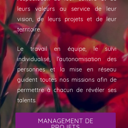
leurs valeurs au service de leur
vision, de leurs projets et de leur
territoire.
Le travail en équipe, le suivi
individualisé, l’autonomisation des
personnes et la mise en réseau
guident toutes nos missions afin de
permettre à chacun de révéler ses
talents.
MANAGEMENT DE
PROJETS